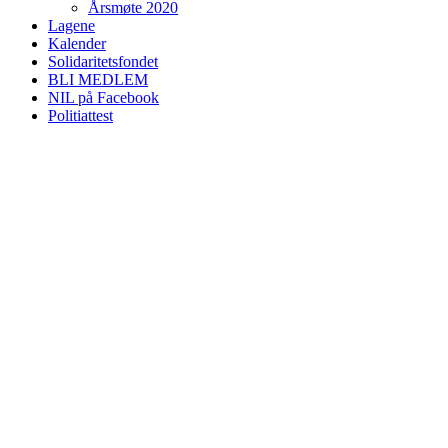
Årsmøte 2020
Lagene
Kalender
Solidaritetsfondet
BLI MEDLEM
NIL på Facebook
Politiattest