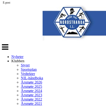
E-post
Veksle
navigasjon
Nyheter
Klubben
Styret
Sportsplan
Vedtekter
NIL-håndboka
Årsmøte 2026
Årsmøte 2025
Årsmøte 2024
Årsmøte 2023
Årsmøte 2022
Årsmøte 2021