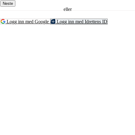
Neste
eller
Logg inn med Google
Logg inn med Idrettens ID