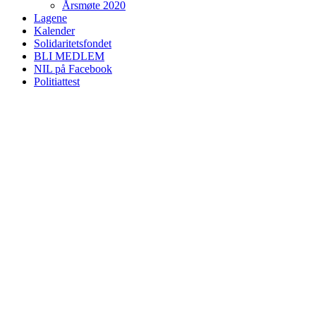
Årsmøte 2020
Lagene
Kalender
Solidaritetsfondet
BLI MEDLEM
NIL på Facebook
Politiattest