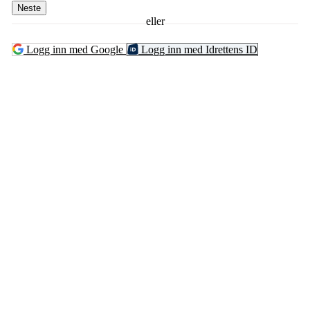
Neste
eller
Logg inn med Google
Logg inn med Idrettens ID