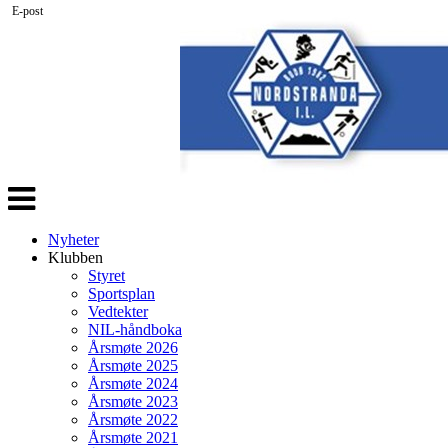
E-post
Veksle
navigasjon
Nyheter
Klubben
Styret
Sportsplan
Vedtekter
NIL-håndboka
Årsmøte 2026
Årsmøte 2025
Årsmøte 2024
Årsmøte 2023
Årsmøte 2022
Årsmøte 2021