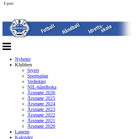
E-post
Veksle
navigasjon
Nyheter
Klubben
Styret
Sportsplan
Vedtekter
NIL-håndboka
Årsmøte 2026
Årsmøte 2025
Årsmøte 2024
Årsmøte 2023
Årsmøte 2022
Årsmøte 2021
Årsmøte 2020
Lagene
Kalender