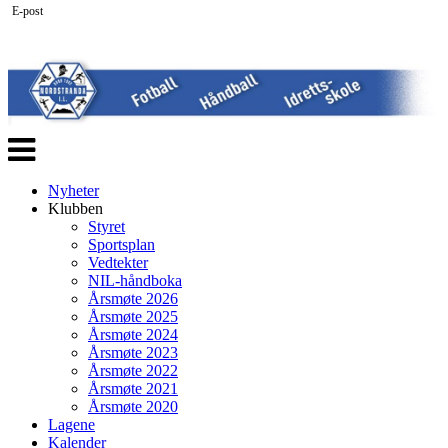
E-post
Veksle
navigasjon
Nyheter
Klubben
Styret
Sportsplan
Vedtekter
NIL-håndboka
Årsmøte 2026
Årsmøte 2025
Årsmøte 2024
Årsmøte 2023
Årsmøte 2022
Årsmøte 2021
Årsmøte 2020
Lagene
Kalender