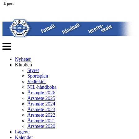
E-post
Veksle
navigasjon
Nyheter
Klubben
Styret
Sportsplan
Vedtekter
NIL-håndboka
Årsmøte 2026
Årsmøte 2025
Årsmøte 2024
Årsmøte 2023
Årsmøte 2022
Årsmøte 2021
Årsmøte 2020
Lagene
Kalender