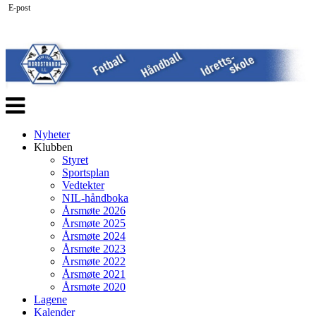
E-post
Veksle
navigasjon
Nyheter
Klubben
Styret
Sportsplan
Vedtekter
NIL-håndboka
Årsmøte 2026
Årsmøte 2025
Årsmøte 2024
Årsmøte 2023
Årsmøte 2022
Årsmøte 2021
Årsmøte 2020
Lagene
Kalender