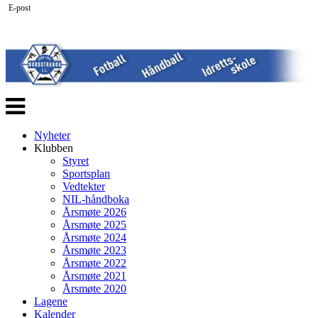
E-post
Veksle
navigasjon
Nyheter
Klubben
Styret
Sportsplan
Vedtekter
NIL-håndboka
Årsmøte 2026
Årsmøte 2025
Årsmøte 2024
Årsmøte 2023
Årsmøte 2022
Årsmøte 2021
Årsmøte 2020
Lagene
Kalender