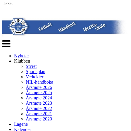
E-post
Veksle
navigasjon
Nyheter
Klubben
Styret
Sportsplan
Vedtekter
NIL-håndboka
Årsmøte 2026
Årsmøte 2025
Årsmøte 2024
Årsmøte 2023
Årsmøte 2022
Årsmøte 2021
Årsmøte 2020
Lagene
Kalender