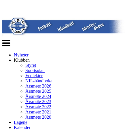
Veksle
navigasjon
Nyheter
Klubben
Styret
Sportsplan
Vedtekter
NIL-håndboka
Årsmøte 2026
Årsmøte 2025
Årsmøte 2024
Årsmøte 2023
Årsmøte 2022
Årsmøte 2021
Årsmøte 2020
Lagene
Kalender