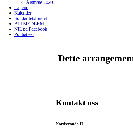
Årsmøte 2020
Lagene
Kalender
Solidaritetsfondet
BLI MEDLEM
NIL på Facebook
Politiattest
Dette arrangemente
Kontakt oss
Nordstranda IL