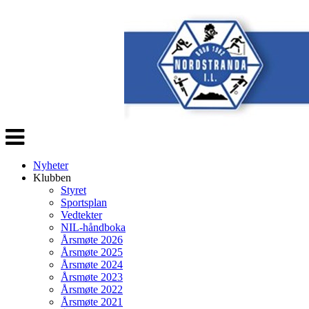
Veksle
navigasjon
Nyheter
Klubben
Styret
Sportsplan
Vedtekter
NIL-håndboka
Årsmøte 2026
Årsmøte 2025
Årsmøte 2024
Årsmøte 2023
Årsmøte 2022
Årsmøte 2021