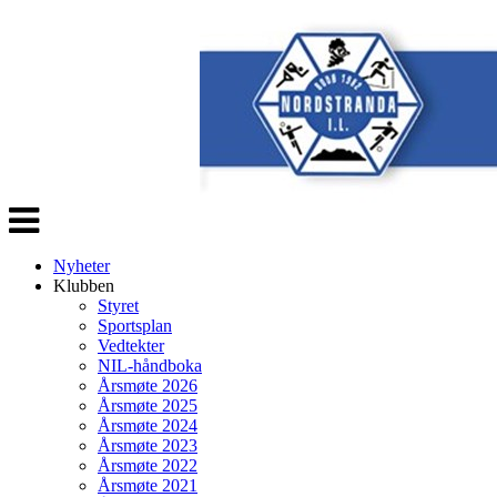
Veksle
navigasjon
Nyheter
Klubben
Styret
Sportsplan
Vedtekter
NIL-håndboka
Årsmøte 2026
Årsmøte 2025
Årsmøte 2024
Årsmøte 2023
Årsmøte 2022
Årsmøte 2021