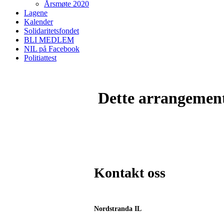
Årsmøte 2020
Lagene
Kalender
Solidaritetsfondet
BLI MEDLEM
NIL på Facebook
Politiattest
Dette arrangemente
Kontakt oss
Nordstranda IL