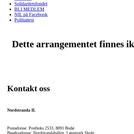
Solidaritetsfondet
BLI MEDLEM
NIL på Facebook
Politiattest
Dette arrangementet finnes ikk
Kontakt oss
Nordstranda IL
Postadresse: Postboks 2533, 8091 Bodø
Besøksadresse: Nordstrandahallen, Løpsmark Skole