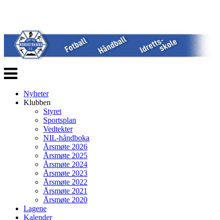
Veksle
navigasjon
Nyheter
Klubben
Styret
Sportsplan
Vedtekter
NIL-håndboka
Årsmøte 2026
Årsmøte 2025
Årsmøte 2024
Årsmøte 2023
Årsmøte 2022
Årsmøte 2021
Årsmøte 2020
Lagene
Kalender