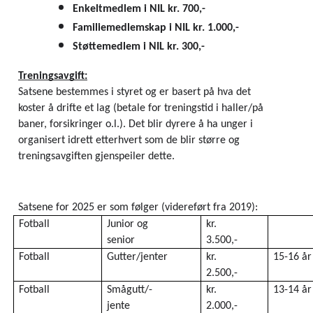
Enkeltmedlem i NIL kr. 700,-
Familiemedlemskap i NIL kr. 1.000,-
Støttemedlem i NIL kr. 300,-
Treningsavgift:
Satsene bestemmes i styret og er basert på hva det 
koster å drifte et lag (betale for treningstid i haller/på 
baner, forsikringer o.l.). Det blir dyrere å ha unger i 
organisert idrett etterhvert som de blir større og 
treningsavgiften gjenspeiler dette. 
Satsene for 2025 er som følger (videreført fra 2019):
Fotball
Junior og 
kr. 
senior
3.500,-
Fotball
Gutter/jenter 
kr. 
15-16 år
2.500,-
Fotball
Smågutt/-
kr. 
13-14 år
jente 
2.000,-