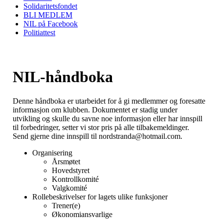
Solidaritetsfondet
BLI MEDLEM
NIL på Facebook
Politiattest
NIL-håndboka
Denne håndboka er utarbeidet for å gi medlemmer og foresatte
informasjon om klubben. Dokumentet er stadig under
utvikling og skulle du savne noe informasjon eller har innspill
til forbedringer, setter vi stor pris på alle tilbakemeldinger.
Send gjerne dine innspill til nordstranda@hotmail.com.
Organisering
Årsmøtet
Hovedstyret
Kontrollkomité
Valgkomité
Rollebeskrivelser for lagets ulike funksjoner
Trener(e)
Økonomiansvarlige