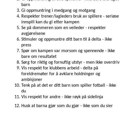
barn
Gi oppmuntring i medgang og motgang
Respekter trener/lagleders bruk av spillere - seriøse 
innspill kan du gi etter kampen
Se på dommeren som en veileder - respekter 
avgjørelsene
Stimuler og oppmuntre ditt barn til å delta - ikke 
press
Spør om kampen var morsom og spennende - ikke 
bare om resultatet
Sørg for riktig og fornuftig utstyr - men ikke overdriv
Vis respekt for klubbens arbeid - delta på 
foreldremøter for å avklare holdninger og 
ambisjoner
Tenk på at det er ditt barn som spiller fotball - ikke 
du
Vis respekt for andre - ikke røyk på sidelinja
Husk at barna gjør som du gjør - ikke som du sier