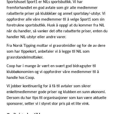
Sportshuset Sport1 er NILs sportsbutikk. Vi har 
fremforhandlet en god avtale som gir alle medlemmer 
rabatterte priser på klubbklær og annet sportstøy/-utstyr. Vi 
oppfordrer alle våre medlemmer til å velge Sport1 som sin 
foretrukne sportsbutikk. Husk å oppgi at du kommer fra NIL 
når du handler, så vanker det ofte rabatterte priser, enten du 
handler NIL-utstyr eller andre varer.
Fra Norsk Tipping mottar vi grasrotmidler og for de av dere 
som har tippekort, anbefaler vi å legge til NIL som 
grasrotandelmottaker.
Coop har i mange år vært en svært god bidragsyter til 
klubbøkonomien og vi oppfordrer våre medlemmer til å 
handle hos Coop.
Vi jobber kontinuerlig for å få til avtaler som sikrer 
enkeltmedlemmer gode priser og klubben en sunn økonomi. 
Dersom du har tips til organisasjoner som kan være aktuelle 
sponsorer, setter vi i styret stor pris på et lite vink.