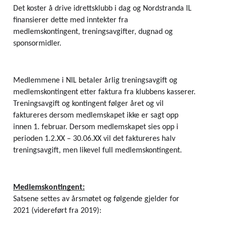
Det koster å drive idrettsklubb i dag og Nordstranda IL 
finansierer dette med inntekter fra 
medlemskontingent, treningsavgifter, dugnad og 
sponsormidler. 
Medlemmene i NIL betaler årlig treningsavgift og 
medlemskontingent etter faktura fra klubbens kasserer. 
Treningsavgift og kontingent følger året og vil 
faktureres dersom medlemskapet ikke er sagt opp 
innen 1. februar. Dersom medlemskapet sies opp i 
perioden 1.2.XX – 30.06.XX vil det faktureres halv 
treningsavgift, men likevel full medlemskontingent.  
Medlemskontingent:
Satsene settes av årsmøtet og følgende gjelder for 
2021 (videreført fra 2019):