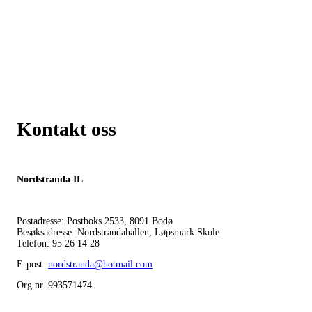
Kontakt oss
Nordstranda IL
Postadresse: Postboks 2533, 8091 Bodø
Besøksadresse: Nordstrandahallen, Løpsmark Skole
Telefon: 95 26 14 28
E-post:
nordstranda@hotmail.com
Org.nr. 993571474