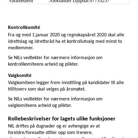
Varamedlem
Aleksander Djupdal
97755257
Kontrollkomité
Fra og med 1.januar 2020 og regnskapsåret 2020 skal alle 
idrettslag og idrettsråd ha et kontrollutvalg med minst to 
medlemmer.
Se NILs vedtekter for nærmere informasjon om 
kontrollkomiteens arbeid og plikter.
Valgkomité
Valgkomiteen legger frem innstilling på kandidater til alle 
tillitsverv som skal velges på årsmøtet. 
Se NILs vedtekter for nærmere informasjon om 
valgkomiteens arbeid og plikter.
Rollebeskrivelser for lagets ulike funksjoner
NIL driftes på dugnader og er avhengige av at 
foreldre/foresatte stiller opp som trenere, 