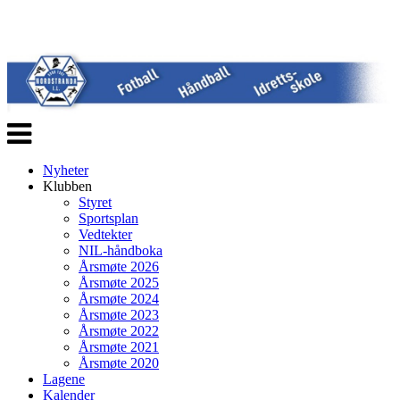
Veksle
navigasjon
Nyheter
Klubben
Styret
Sportsplan
Vedtekter
NIL-håndboka
Årsmøte 2026
Årsmøte 2025
Årsmøte 2024
Årsmøte 2023
Årsmøte 2022
Årsmøte 2021
Årsmøte 2020
Lagene
Kalender