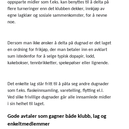
oppsparte midler som f.eks. kan benyttes til å delta på 
flere turneringer enn det klubben dekker, innkjøp av 
egne lagklær og sosiale sammenkomster, for å nevne 
noe.
Dersom man ikke ønsker å delta på dugnad er det laget 
en ordning for frikjøp, der man betaler inn en avklart 
sum istedenfor for å selge typisk dopapir, lodd, 
kakebokser, tennbrikketter, spekepølser eller lignende.
Det enkelte lag står fritt til å påta seg andre dugnader 
som f.eks. flaskeinnsamling, varetelling, flytting el.l. 
Ved slike frivillige dugnader går alle innsamlede midler 
i sin helhet til laget.
Gode avtaler som gagner både klubb, lag og 
enkeltmedlemmer