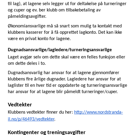
til lag), at lagene selv legger ut for deltakelse på turneringer 
og cuper og ev. ber klubb om tilbakebetaling av 
påmeldingsavgifter.
Økonomiansvarlige må så snart som mulig ta kontakt med 
klubbens kasserer for å få opprettet lagkonto. Det kan ikke 
være en privat konto for lagene. 
Dugnadsansvarlige/lagledere/turneringsansvarlige
Laget avgjør selv om dette skal være en felles funksjon eller 
om dette deles i to.
Dugnadsansvarlig har ansvar for at lagene gjennomfører 
klubbens fire årlige dugnader. Lagledere har ansvar for at 
laglister til en hver tid er oppdaterte og turneringsansvarlige 
har ansvar for at lagene blir påmeldt turneringer/cuper.
Vedtekter
Klubbens vedtekter finner du her: 
http://www.nordstranda-
il.no/p/46493/vedtekter
. 
Kontingenter og treningsavgifter