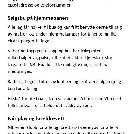
epostadresse og telefonnummer.
Salgsbu på hjemmebanen
Alle lag får nøkkel til bua og kan fritt benytte denne til salg 
av mat/drikke under hjemmekamper for å hente inn litt 
ekstra penger til laget.
Vi har nettopp pusset opp og bua har kokeplater, 
mikrobølgeovn, pølsegrill, kaffetrakter, kjøleskap, stor 
kasserolle. NB! Bua har ikke innlagt vann, så det må 
medbringes.
Kaffe og beger støttes av klubben og skal være tilgjengelig i 
bua for alle lag.
Husk å forlate bua slik du selv ønsker å finne den. Vi har et 
felles ansvar for å holde det ryddig og rent.
Fair play og foreldrevett
NIL er en klubb for alle og idrett skal være gøy for alle. Vi 
minner derfor om fair play og foreldrevettreglene fra Norsk 