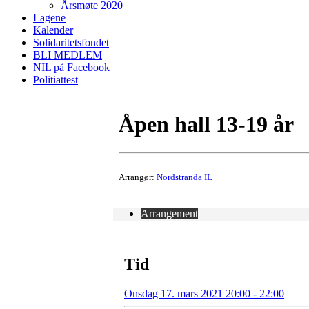
Årsmøte 2020
Lagene
Kalender
Solidaritetsfondet
BLI MEDLEM
NIL på Facebook
Politiattest
Åpen hall 13-19 år
Arrangør:
Nordstranda IL
Arrangement
Tid
Onsdag 17. mars 2021 20:00 - 22:00