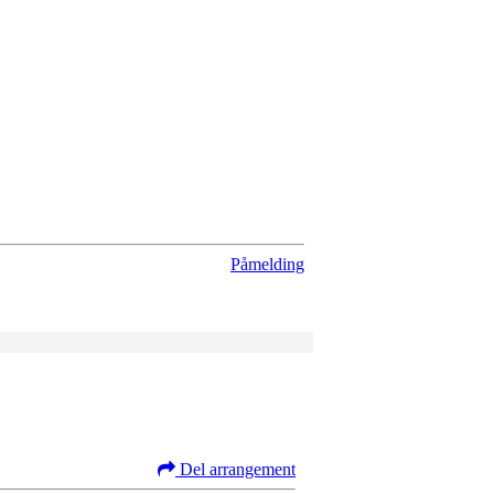
Påmelding
Del arrangement