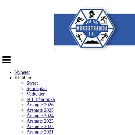
Veksle
navigasjon
Nyheter
Klubben
Styret
Sportsplan
Vedtekter
NIL-håndboka
Årsmøte 2026
Årsmøte 2025
Årsmøte 2024
Årsmøte 2023
Årsmøte 2022
Årsmøte 2021