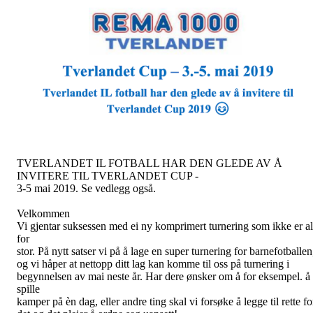
TVERLANDET IL FOTBALL HAR DEN GLEDE AV Å
INVITERE TIL TVERLANDET CUP -
3-5 mai 2019. Se vedlegg også.
Velkommen
Vi gjentar suksessen med ei ny komprimert turnering som ikke er al
for
stor. På nytt satser vi på å lage en super turnering for barnefotballen
og vi håper at nettopp ditt lag kan komme til oss på turnering i
begynnelsen av mai neste år. Har dere ønsker om å for eksempel. å
spille
kamper på èn dag, eller andre ting skal vi forsøke å legge til rette fo