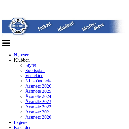
Veksle
navigasjon
Nyheter
Klubben
Styret
Sportsplan
Vedtekter
NIL-håndboka
Årsmøte 2026
Årsmøte 2025
Årsmøte 2024
Årsmøte 2023
Årsmøte 2022
Årsmøte 2021
Årsmøte 2020
Lagene
Kalender