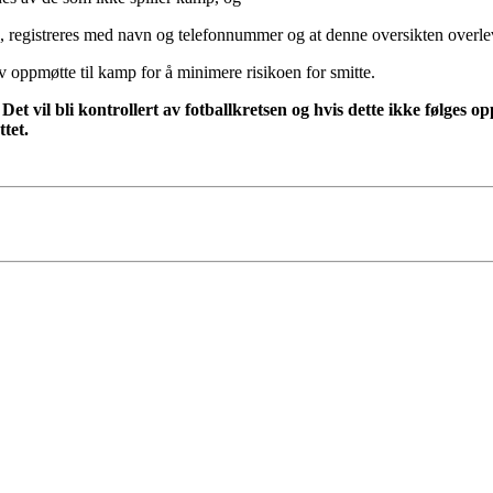
uere, registreres med navn og telefonnummer og at denne oversikten overle
v oppmøtte til kamp for å minimere risikoen for smitte.
. Det vil bli kontrollert av fotballkretsen og hvis dette ikke følges o
tet.