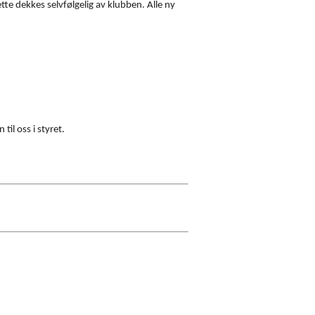
tte dekkes selvfølgelig av klubben. Alle ny
il oss i styret.