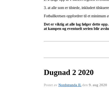
3. at alle som er tilstede, inkludert tilsk
Fotballkretsen oppfordrer til et minimum a
Det er viktig at alle lag følger dette opp
at kampen og eventuelt serien blir avslut
Dugnad 2 2020
Postet av
Nordstranda IL
den
9. aug 2020