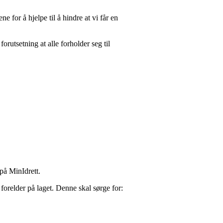
ne for å hjelpe til å hindre at vi får en
forutsetning at alle forholder seg til
 på MinIdrett.
orelder på laget. Denne skal sørge for: