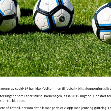
 På grunn av covid-19 har ikke «Velkommen til fotball» blitt gjennomført slik
for ungene som i år er størst i barnehagen, altså 2015 ungene. Oppstart for 
asjon fra klubben.
te på fotball, dersom det blir mange deler vi opp med jente og guttelag. Fot