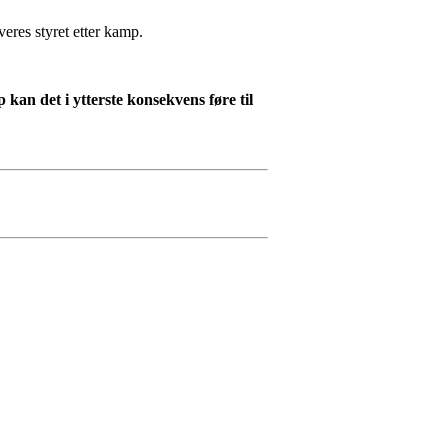
veres styret etter kamp.
pp kan det i ytterste konsekvens føre til