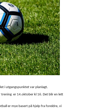
 det i utgangspunktet var planlagt.
trening er 14.oktober kl 16. Det blir en lett
ball er mye basert på hjelp fra foreldre, vi