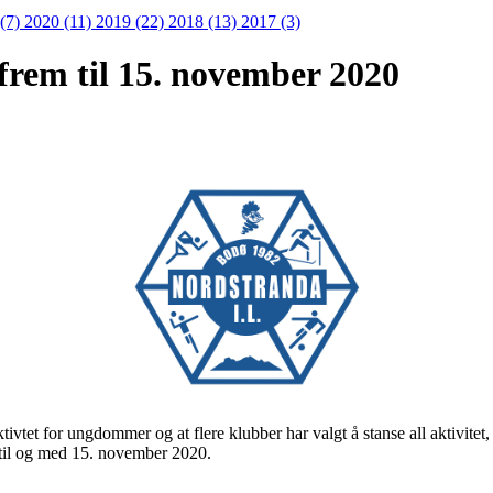
 (7)
2020 (11)
2019 (22)
2018 (13)
2017 (3)
t frem til 15. november 2020
vtet for ungdommer og at flere klubber har valgt å stanse all aktivitet,
 til og med 15. november 2020.