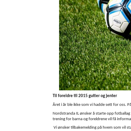
Til foreldre til 2015 gutter og jenter
Året i år ble ikke som vi hadde sett for oss.
Nordstranda IL ønsker å starte opp fotballag 
trening for barna og foreldrene vil få inform
Vi ønsker tilbakemelding på hvem som vil star