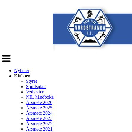
Veksle
navigasjon
Nyheter
Klubben
Styret
Sportsplan
Vedtekter
NIL-håndboka
Årsmøte 2026
Årsmøte 2025
Årsmøte 2024
Årsmøte 2023
Årsmøte 2022
Årsmøte 2021