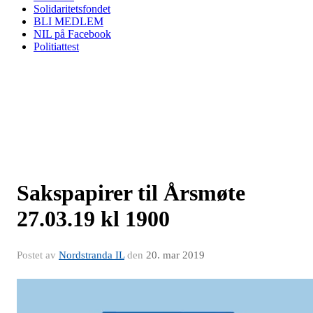
Solidaritetsfondet
BLI MEDLEM
NIL på Facebook
Politiattest
Sakspapirer til Årsmøte
27.03.19 kl 1900
Postet av
Nordstranda IL
den
20. mar 2019