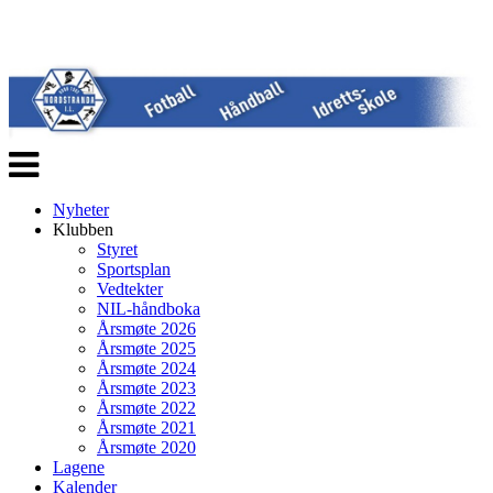
Veksle
navigasjon
Nyheter
Klubben
Styret
Sportsplan
Vedtekter
NIL-håndboka
Årsmøte 2026
Årsmøte 2025
Årsmøte 2024
Årsmøte 2023
Årsmøte 2022
Årsmøte 2021
Årsmøte 2020
Lagene
Kalender