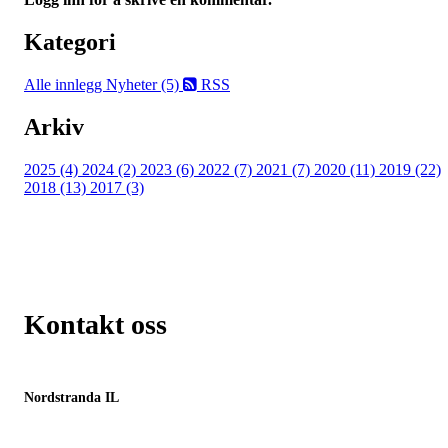
Kategori
Alle innlegg
Nyheter (5)
RSS
Arkiv
2025 (4)
2024 (2)
2023 (6)
2022 (7)
2021 (7)
2020 (11)
2019 (22)
2018 (13)
2017 (3)
Kontakt oss
Nordstranda IL