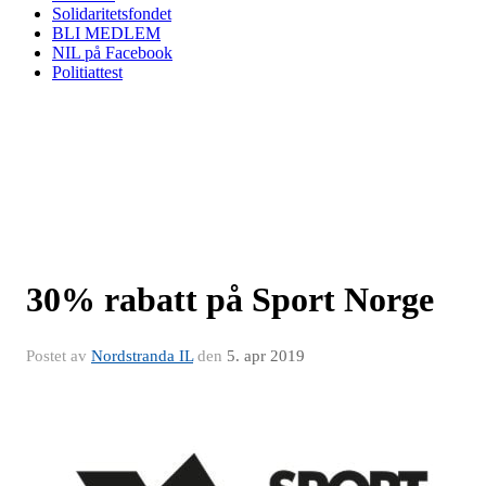
Solidaritetsfondet
BLI MEDLEM
NIL på Facebook
Politiattest
30% rabatt på Sport Norge
Postet av
Nordstranda IL
den
5. apr 2019