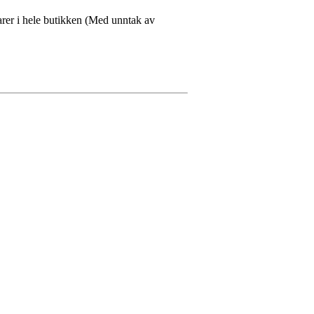
arer i hele butikken (Med unntak av