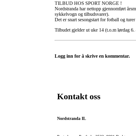
TILBUD HOS SPORT NORGE !
Nordstranda har nettopp gjennomført årsmøt
sykkelvogn og tilbudsvarer).
Det er snart sesongstart for fotball og turer
Tilbudet gjelder ut uke 14 (t.o.m lørdag 6. 
Logg inn for å skrive en kommentar.
Kontakt oss
Nordstranda IL