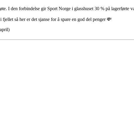
e. I den forbindelse gir Sport Norge i glasshuset 30 % på lagerførte v
 i fjellet så her er det sjanse for å spare en god del penger 💸
april)