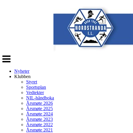
Veksle
navigasjon
Nyheter
Klubben
Styret
Sportsplan
Vedtekter
NIL-håndboka
Årsmøte 2026
Årsmøte 2025
Årsmøte 2024
Årsmøte 2023
Årsmøte 2022
Årsmøte 2021