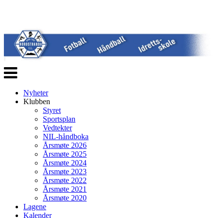
Veksle
navigasjon
Nyheter
Klubben
Styret
Sportsplan
Vedtekter
NIL-håndboka
Årsmøte 2026
Årsmøte 2025
Årsmøte 2024
Årsmøte 2023
Årsmøte 2022
Årsmøte 2021
Årsmøte 2020
Lagene
Kalender