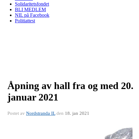
Solidaritetsfondet
BLI MEDLEM
NIL på Facebook
Politiattest
Åpning av hall fra og med 20.
januar 2021
Postet av
Nordstranda IL
den
18. jan 2021