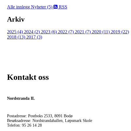
Alle innlegg
Nyheter (5)
RSS
Arkiv
2025 (4)
2024 (2)
2023 (6)
2022 (7)
2021 (7)
2020 (11)
2019 (22)
2018 (13)
2017 (3)
Kontakt oss
Nordstranda IL
Postadresse: Postboks 2533, 8091 Bodø
Besøksadresse: Nordstrandahallen, Løpsmark Skole
Telefon: 95 26 14 28