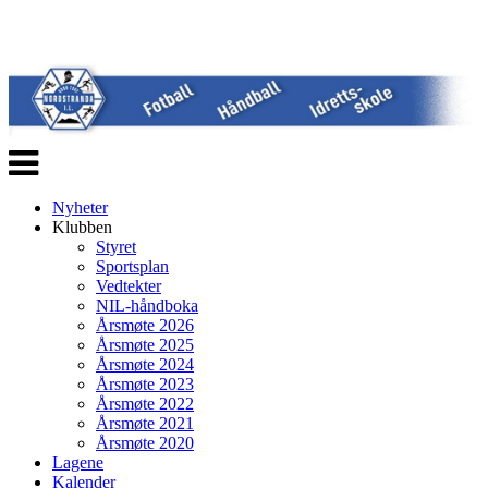
Veksle
navigasjon
Nyheter
Klubben
Styret
Sportsplan
Vedtekter
NIL-håndboka
Årsmøte 2026
Årsmøte 2025
Årsmøte 2024
Årsmøte 2023
Årsmøte 2022
Årsmøte 2021
Årsmøte 2020
Lagene
Kalender