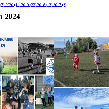
 (7)
2020 (11)
2019 (22)
2018 (13)
2017 (3)
n 2024