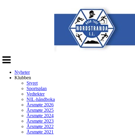
Veksle
navigasjon
Nyheter
Klubben
Styret
Sportsplan
Vedtekter
NIL-håndboka
Årsmøte 2026
Årsmøte 2025
Årsmøte 2024
Årsmøte 2023
Årsmøte 2022
Årsmøte 2021