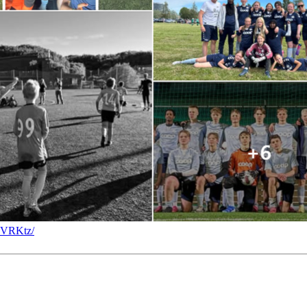
CVRKtz/