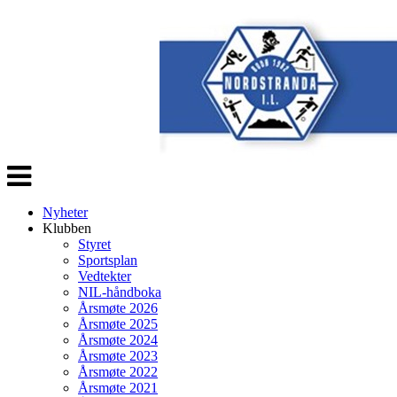
Veksle
navigasjon
Nyheter
Klubben
Styret
Sportsplan
Vedtekter
NIL-håndboka
Årsmøte 2026
Årsmøte 2025
Årsmøte 2024
Årsmøte 2023
Årsmøte 2022
Årsmøte 2021