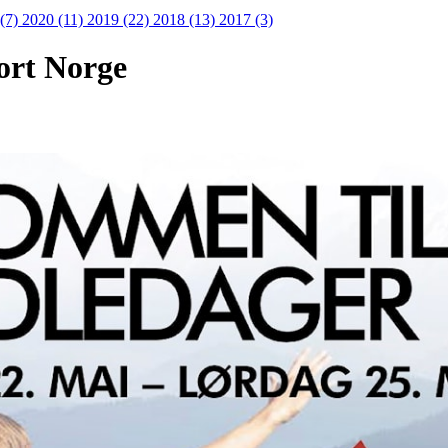
 (7)
2020 (11)
2019 (22)
2018 (13)
2017 (3)
ort Norge