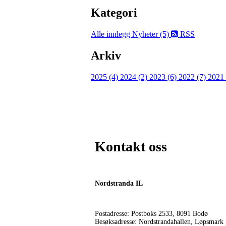
Kategori
Alle innlegg
Nyheter (5)
RSS
Arkiv
2025 (4)
2024 (2)
2023 (6)
2022 (7)
2021
Kontakt oss
Nordstranda IL
Postadresse: Postboks 2533, 8091 Bodø
Besøksadresse: Nordstrandahallen, Løpsmark