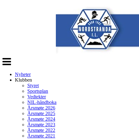
Veksle
navigasjon
Nyheter
Klubben
Styret
Sportsplan
Vedtekter
NIL-håndboka
Årsmøte 2026
Årsmøte 2025
Årsmøte 2024
Årsmøte 2023
Årsmøte 2022
Årsmøte 2021