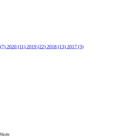
 (7)
2020 (11)
2019 (22)
2018 (13)
2017 (3)
 Skole