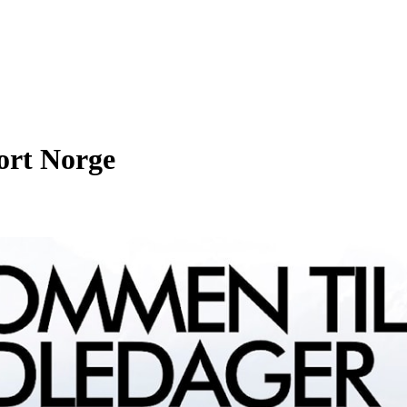
ort Norge