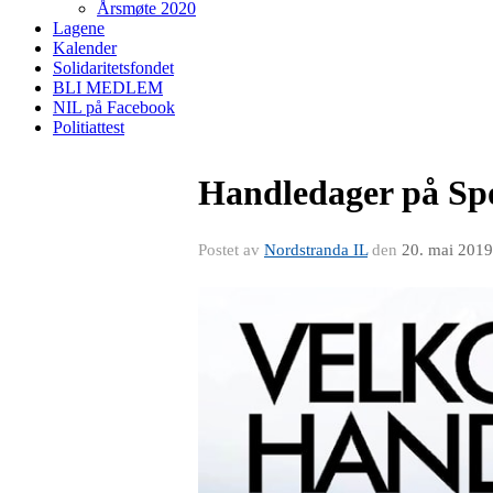
Årsmøte 2020
Lagene
Kalender
Solidaritetsfondet
BLI MEDLEM
NIL på Facebook
Politiattest
Handledager på Sp
Postet av
Nordstranda IL
den
20. mai 2019