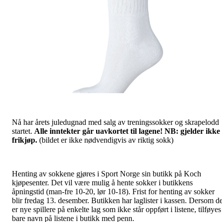
Nå har årets juledugnad med salg av treningssokker og skrapelodd
startet.
Alle inntekter går uavkortet til lagene!
NB: gjelder ikke
frikjøp.
(bildet er ikke nødvendigvis av riktig sokk)
Henting av sokkene gjøres i Sport Norge sin butikk på Koch
kjøpesenter. Det vil være mulig å hente sokker i butikkens
åpningstid (man-fre 10-20, lør 10-18). Frist for henting av sokker
blir fredag 13. desember. Butikken har laglister i kassen. Dersom de
er nye spillere på enkelte lag som ikke står oppført i listene, tilføyes
bare navn på listene i butikk med penn.