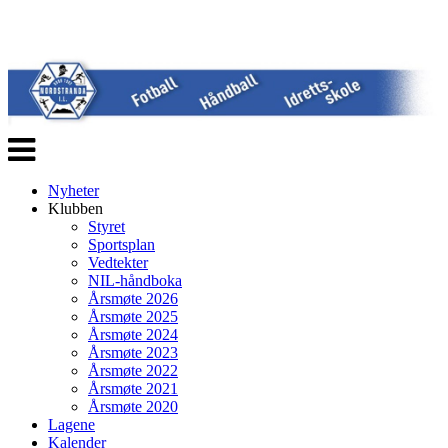
Veksle
navigasjon
Nyheter
Klubben
Styret
Sportsplan
Vedtekter
NIL-håndboka
Årsmøte 2026
Årsmøte 2025
Årsmøte 2024
Årsmøte 2023
Årsmøte 2022
Årsmøte 2021
Årsmøte 2020
Lagene
Kalender