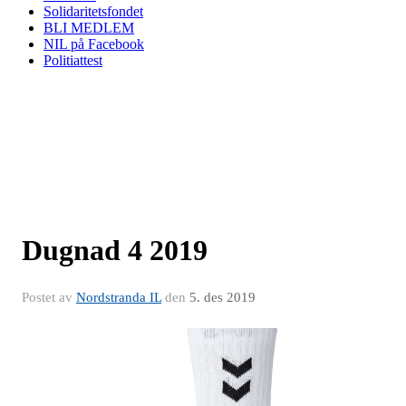
Solidaritetsfondet
BLI MEDLEM
NIL på Facebook
Politiattest
Dugnad 4 2019
Postet av
Nordstranda IL
den
5. des 2019