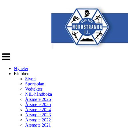
Veksle
navigasjon
Nyheter
Klubben
Styret
Sportsplan
Vedtekter
NIL-håndboka
Årsmøte 2026
Årsmøte 2025
Årsmøte 2024
Årsmøte 2023
Årsmøte 2022
Årsmøte 2021