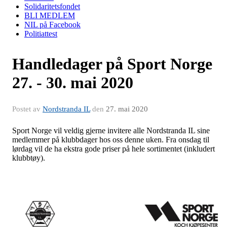
Solidaritetsfondet
BLI MEDLEM
NIL på Facebook
Politiattest
Handledager på Sport Norge
27. - 30. mai 2020
Postet av
Nordstranda IL
den
27. mai 2020
Sport Norge vil veldig gjerne invitere alle Nordstranda IL sine
medlemmer på klubbdager hos oss denne uken. Fra onsdag til
lørdag vil de ha ekstra gode priser på hele sortimentet (inkludert
klubbtøy).