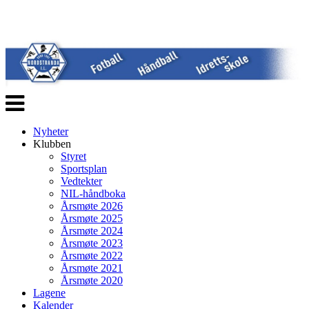
Veksle
navigasjon
Nyheter
Klubben
Styret
Sportsplan
Vedtekter
NIL-håndboka
Årsmøte 2026
Årsmøte 2025
Årsmøte 2024
Årsmøte 2023
Årsmøte 2022
Årsmøte 2021
Årsmøte 2020
Lagene
Kalender