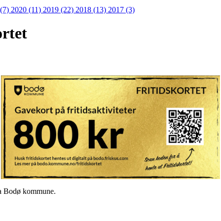
 (7)
2020 (11)
2019 (22)
2018 (13)
2017 (3)
rtet
 fra Bodø kommune.