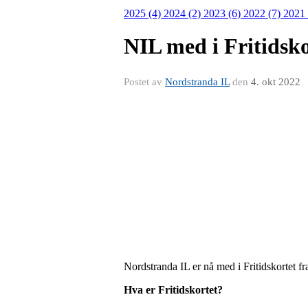
2025 (4)
2024 (2)
2023 (6)
2022 (7)
2021
NIL med i Fritidsko
Postet av
Nordstranda IL
den
4. okt 2022
Nordstranda IL er nå med i Fritidskortet
Hva er Fritidskortet?