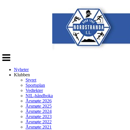
Veksle
navigasjon
Nyheter
Klubben
Styret
Sportsplan
Vedtekter
NIL-håndboka
Årsmøte 2026
Årsmøte 2025
Årsmøte 2024
Årsmøte 2023
Årsmøte 2022
Årsmøte 2021