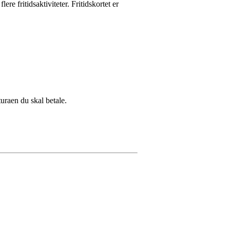
re fritidsaktiviteter. Fritidskortet er
uraen du skal betale.