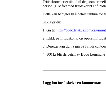
Fritidskortet er et tilbud til deg som er me
personlig. Målet med fritidskortet er å bidr
Dette kan benyttes til å betale faktura for 
Slik gjør du:
1. Gå til
https://bodo.friskus.com/organi
2. Klikk på Fritidskonto og opprett Fritidsk
3. Deretter kan du gå inn på Fritidskonto
4. 800 kr blir da betalt av Bodø kommune o
Logg inn for å skrive en kommentar.