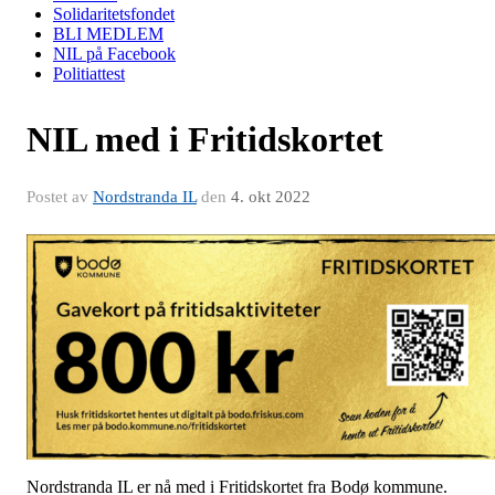
Solidaritetsfondet
BLI MEDLEM
NIL på Facebook
Politiattest
NIL med i Fritidskortet
Postet av
Nordstranda IL
den
4. okt 2022
Nordstranda IL er nå med i Fritidskortet fra Bodø kommune.