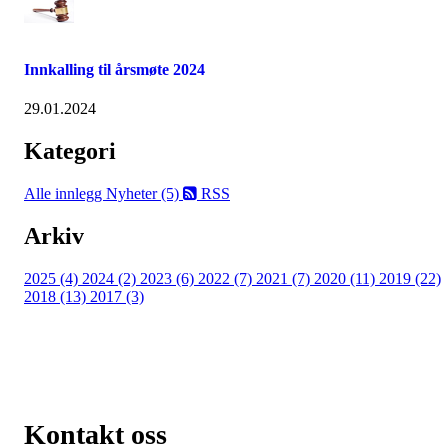
Innkalling til årsmøte 2024
29.01.2024
Kategori
Alle innlegg
Nyheter (5)
RSS
Arkiv
2025 (4)
2024 (2)
2023 (6)
2022 (7)
2021 (7)
2020 (11)
2019 (22)
2018 (13)
2017 (3)
Kontakt oss