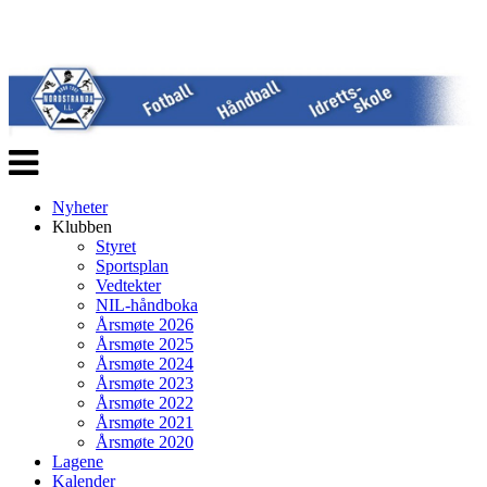
Veksle
navigasjon
Nyheter
Klubben
Styret
Sportsplan
Vedtekter
NIL-håndboka
Årsmøte 2026
Årsmøte 2025
Årsmøte 2024
Årsmøte 2023
Årsmøte 2022
Årsmøte 2021
Årsmøte 2020
Lagene
Kalender