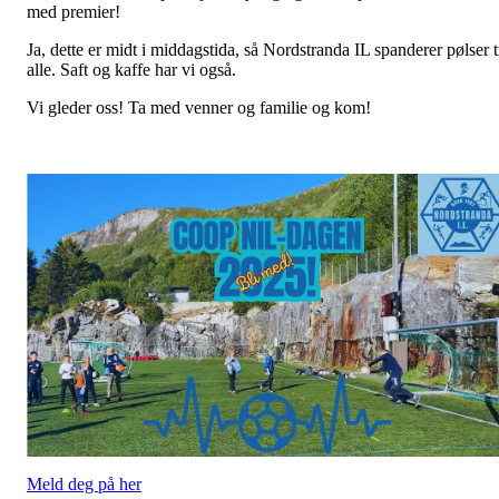
med premier!
Ja, dette er midt i middagstida, så Nordstranda IL spanderer pølser t
alle. Saft og kaffe har vi også.
Vi gleder oss! Ta med venner og familie og kom!
Meld deg på her