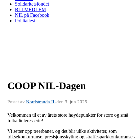
Solidaritetsfondet
BLI MEDLEM
NIL på Facebook
Politiattest
COOP NIL-Dagen
Postet av
Nordstranda IL
den
3. jun 2025
Velkommen til et av årets store høydepunkter for store og små
fotballinteresserte!
Vi setter opp treerbaner, og det blir ulike aktiviteter, som
triksekonkurranse, presisjonsskyting og straffesparkkonkurranse -