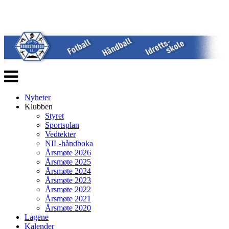
Veksle
navigasjon
Nyheter
Klubben
Styret
Sportsplan
Vedtekter
NIL-håndboka
Årsmøte 2026
Årsmøte 2025
Årsmøte 2024
Årsmøte 2023
Årsmøte 2022
Årsmøte 2021
Årsmøte 2020
Lagene
Kalender