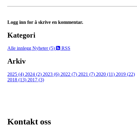
Logg inn for å skrive en kommentar.
Kategori
Alle innlegg
Nyheter (5)
RSS
Arkiv
2025 (4)
2024 (2)
2023 (6)
2022 (7)
2021 (7)
2020 (11)
2019 (22)
2018 (13)
2017 (3)
Kontakt oss