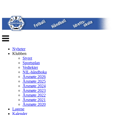
Veksle
navigasjon
Nyheter
Klubben
Styret
Sportsplan
Vedtekter
NIL-håndboka
Årsmøte 2026
Årsmøte 2025
Årsmøte 2024
Årsmøte 2023
Årsmøte 2022
Årsmøte 2021
Årsmøte 2020
Lagene
Kalender