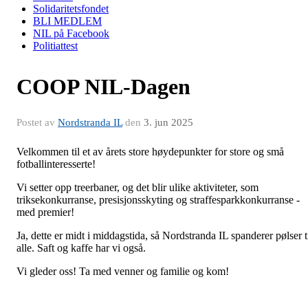
Solidaritetsfondet
BLI MEDLEM
NIL på Facebook
Politiattest
COOP NIL-Dagen
Postet av
Nordstranda IL
den
3. jun 2025
Velkommen til et av årets store høydepunkter for store og små
fotballinteresserte!
Vi setter opp treerbaner, og det blir ulike aktiviteter, som
triksekonkurranse, presisjonsskyting og straffesparkkonkurranse -
med premier!
Ja, dette er midt i middagstida, så Nordstranda IL spanderer pølser t
alle. Saft og kaffe har vi også.
Vi gleder oss! Ta med venner og familie og kom!