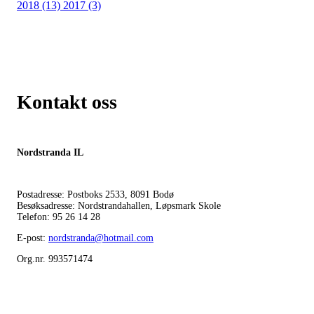
2018 (13)
2017 (3)
Kontakt oss
Nordstranda IL
Postadresse: Postboks 2533, 8091 Bodø
Besøksadresse: Nordstrandahallen, Løpsmark Skole
Telefon: 95 26 14 28
E-post:
nordstranda@hotmail.com
Org.nr. 993571474