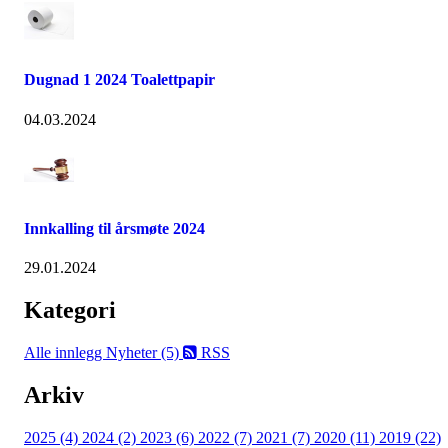
Dugnad 1 2024 Toalettpapir
04.03.2024
Innkalling til årsmøte 2024
29.01.2024
Kategori
Alle innlegg
Nyheter (5)
RSS
Arkiv
2025 (4)
2024 (2)
2023 (6)
2022 (7)
2021 (7)
2020 (11)
2019 (22)