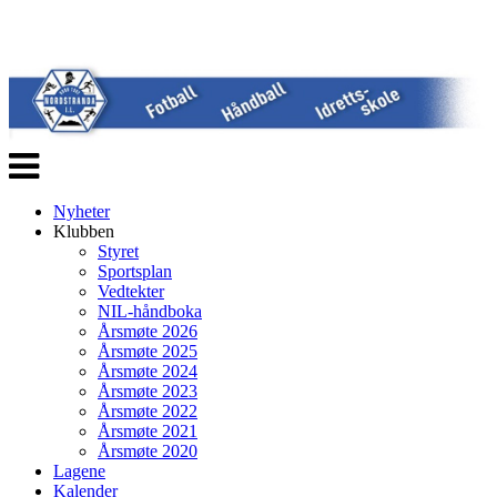
Veksle
navigasjon
Nyheter
Klubben
Styret
Sportsplan
Vedtekter
NIL-håndboka
Årsmøte 2026
Årsmøte 2025
Årsmøte 2024
Årsmøte 2023
Årsmøte 2022
Årsmøte 2021
Årsmøte 2020
Lagene
Kalender