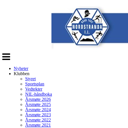
Veksle
navigasjon
Nyheter
Klubben
Styret
Sportsplan
Vedtekter
NIL-håndboka
Årsmøte 2026
Årsmøte 2025
Årsmøte 2024
Årsmøte 2023
Årsmøte 2022
Årsmøte 2021