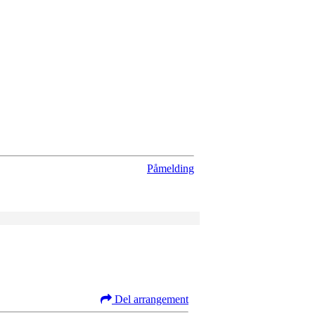
Påmelding
Del arrangement