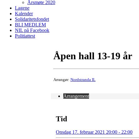
Årsmøte 2020
Lagene
Kalender
Solidaritetsfondet
BLI MEDLEM
NIL på Facebook
Politiattest
Åpen hall 13-19 år
Arrangør:
Nordstranda IL
Arrangement
Tid
Onsdag 17. februar 2021 20:00 - 22:00