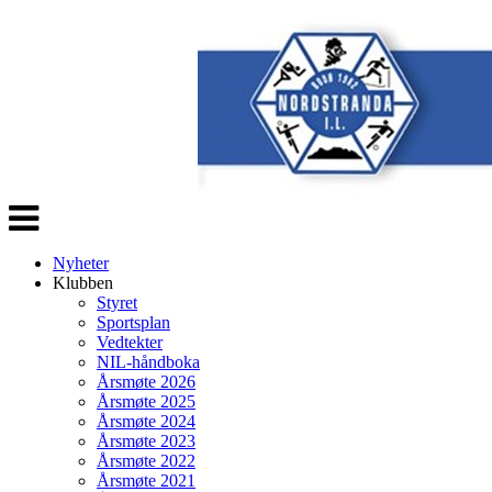
Veksle
navigasjon
Nyheter
Klubben
Styret
Sportsplan
Vedtekter
NIL-håndboka
Årsmøte 2026
Årsmøte 2025
Årsmøte 2024
Årsmøte 2023
Årsmøte 2022
Årsmøte 2021