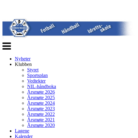
Veksle
navigasjon
Nyheter
Klubben
Styret
Sportsplan
Vedtekter
NIL-håndboka
Årsmøte 2026
Årsmøte 2025
Årsmøte 2024
Årsmøte 2023
Årsmøte 2022
Årsmøte 2021
Årsmøte 2020
Lagene
Kalender