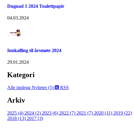
Dugnad 1 2024 Toalettpapir
04.03.2024
Innkalling til årsmøte 2024
29.01.2024
Kategori
Alle innlegg
Nyheter (5)
RSS
Arkiv
2025 (4)
2024 (2)
2023 (6)
2022 (7)
2021 (7)
2020 (11)
2019 (22)
2018 (13)
2017 (3)