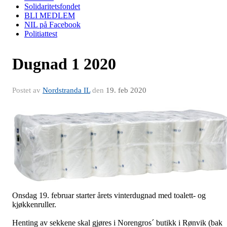
Solidaritetsfondet
BLI MEDLEM
NIL på Facebook
Politiattest
Dugnad 1 2020
Postet av
Nordstranda IL
den
19. feb 2020
Onsdag 19. februar starter årets vinterdugnad med toalett- og
kjøkkenruller.
Henting av sekkene skal gjøres i Norengros´ butikk i Rønvik (bak