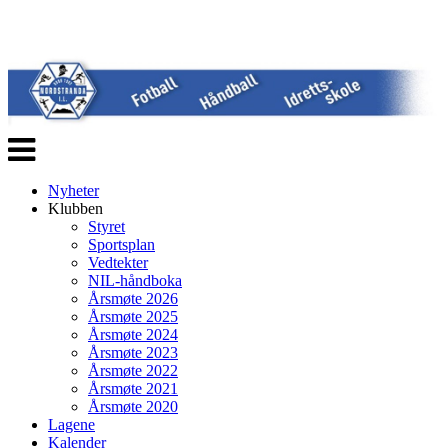
Veksle
navigasjon
Nyheter
Klubben
Styret
Sportsplan
Vedtekter
NIL-håndboka
Årsmøte 2026
Årsmøte 2025
Årsmøte 2024
Årsmøte 2023
Årsmøte 2022
Årsmøte 2021
Årsmøte 2020
Lagene
Kalender