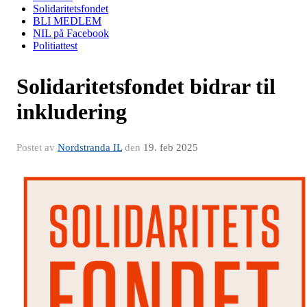
Solidaritetsfondet
BLI MEDLEM
NIL på Facebook
Politiattest
Solidaritetsfondet bidrar til
inkludering
Postet av
Nordstranda IL
den
19. feb 2025