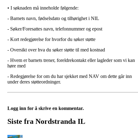
• I søknaden må inneholde følgende:
- Barnets navn, fødselsdato og tilhørighet i NIL
- Søker/Foresattes navn, telefonnummer og epost
- Kort redegjørelse for hvorfor du søker støtte
- Oversikt over hva du søker støtte til med kostnad
- Hvem er barnets trener, foreldrekontakt eller lagleder som vi kan
høre med
- Redegjørelse for om du har sjekket med NAV om dette går inn
under deres støtteordninger.
Logg inn for å skrive en kommentar.
Siste fra Nordstranda IL