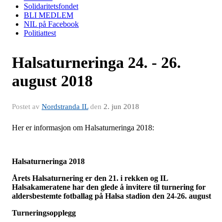
Solidaritetsfondet
BLI MEDLEM
NIL på Facebook
Politiattest
Halsaturneringa 24. - 26.
august 2018
Postet av
Nordstranda IL
den
2. jun 2018
Her er informasjon om Halsaturneringa 2018:
Halsaturneringa 2018
Årets Halsaturnering er den 21. i rekken og IL
Halsakameratene har den glede å invitere til turnering for
aldersbestemte fotballag på Halsa stadion den 24-26. august
Turneringsopplegg