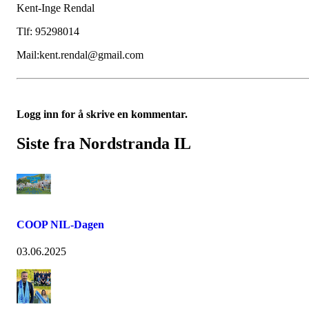
Kent-Inge Rendal
Tlf: 95298014
Mail:kent.rendal@gmail.com
Logg inn for å skrive en kommentar.
Siste fra Nordstranda IL
COOP NIL-Dagen
03.06.2025