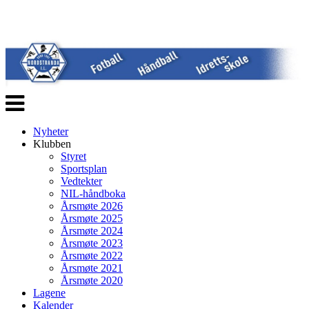
Veksle
navigasjon
Nyheter
Klubben
Styret
Sportsplan
Vedtekter
NIL-håndboka
Årsmøte 2026
Årsmøte 2025
Årsmøte 2024
Årsmøte 2023
Årsmøte 2022
Årsmøte 2021
Årsmøte 2020
Lagene
Kalender