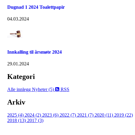
Dugnad 1 2024 Toalettpapir
04.03.2024
Innkalling til årsmøte 2024
29.01.2024
Kategori
Alle innlegg
Nyheter (5)
RSS
Arkiv
2025 (4)
2024 (2)
2023 (6)
2022 (7)
2021 (7)
2020 (11)
2019 (22)
2018 (13)
2017 (3)