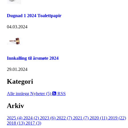
Dugnad 1 2024 Toalettpapir
04.03.2024
Innkalling til årsmøte 2024
29.01.2024
Kategori
Alle innlegg
Nyheter (5)
RSS
Arkiv
2025 (4)
2024 (2)
2023 (6)
2022 (7)
2021 (7)
2020 (11)
2019 (22)
2018 (13)
2017 (3)