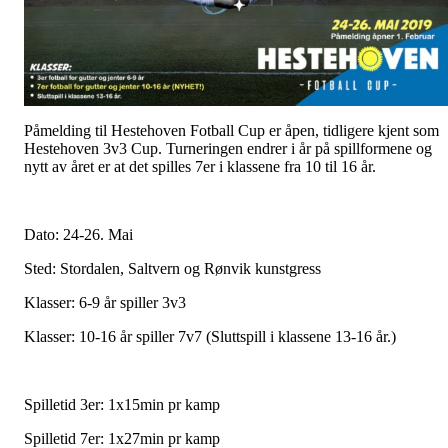
Påmelding til Hestehoven Fotball Cup er åpen, tidligere kjent som
Hestehoven 3v3 Cup. Turneringen endrer i år på spillformene og
nytt av året er at det spilles 7er i klassene fra 10 til 16 år.
Dato: 24-26. Mai
Sted: Stordalen, Saltvern og Rønvik kunstgress
Klasser: 6-9 år spiller 3v3
Klasser: 10-16 år spiller 7v7 (Sluttspill i klassene 13-16 år.)
Spilletid 3er: 1x15min pr kamp
Spilletid 7er: 1x27min pr kamp