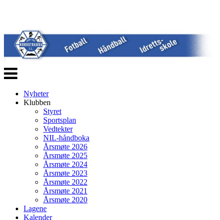
Veksle
navigasjon
Nyheter
Klubben
Styret
Sportsplan
Vedtekter
NIL-håndboka
Årsmøte 2026
Årsmøte 2025
Årsmøte 2024
Årsmøte 2023
Årsmøte 2022
Årsmøte 2021
Årsmøte 2020
Lagene
Kalender