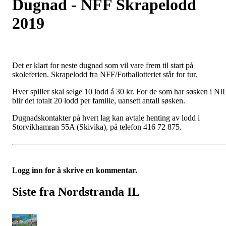
Dugnad - NFF Skrapelodd
2019
Det er klart for neste dugnad som vil vare frem til start på
skoleferien. Skrapelodd fra NFF/Fotballotteriet står for tur.
Hver spiller skal selge 10 lodd á 30 kr. For de som har søsken i NI
blir det totalt 20 lodd per familie, uansett antall søsken.
Dugnadskontakter på hvert lag kan avtale henting av lodd i
Storvikhamran 55A (Skivika), på telefon 416 72 875.
Logg inn for å skrive en kommentar.
Siste fra Nordstranda IL