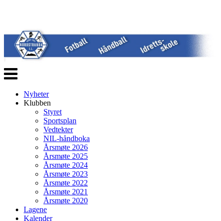
Veksle
navigasjon
Nyheter
Klubben
Styret
Sportsplan
Vedtekter
NIL-håndboka
Årsmøte 2026
Årsmøte 2025
Årsmøte 2024
Årsmøte 2023
Årsmøte 2022
Årsmøte 2021
Årsmøte 2020
Lagene
Kalender