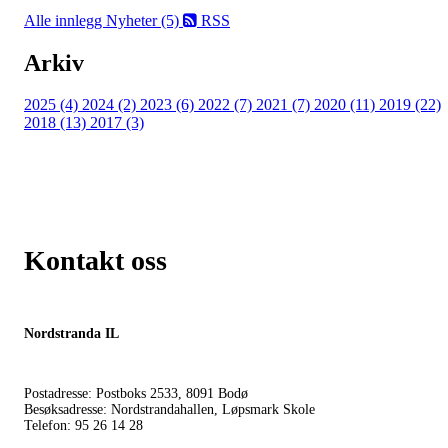
Alle innlegg
Nyheter (5)
RSS
Arkiv
2025 (4)
2024 (2)
2023 (6)
2022 (7)
2021 (7)
2020 (11)
2019 (22)
2018 (13)
2017 (3)
Kontakt oss
Nordstranda IL
Postadresse: Postboks 2533, 8091 Bodø
Besøksadresse: Nordstrandahallen, Løpsmark Skole
Telefon: 95 26 14 28