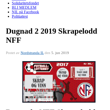
Solidaritetsfondet
BLI MEDLEM
NIL på Facebook
Politiattest
Dugnad 2 2019 Skrapelodd
NFF
Postet av
Nordstranda IL
den
5. jun 2019