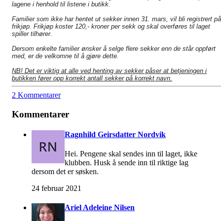
lagene i henhold til listene i butikk.
Familier som ikke har hentet ut sekker innen 31. mars, vil bli registrert på
frikjøp. Frikjøp koster 120,- kroner per sekk og skal overføres til laget
spiller tilhører.
Dersom enkelte familier ønsker å selge flere sekker enn de står oppført
med, er de velkomne til å gjøre dette.
NB! Det er viktig at alle ved henting av sekker påser at betjeningen i
butikken fører opp korrekt antall sekker på korrekt navn.
2 Kommentarer
Kommentarer
Ragnhild Geirsdatter Nordvik
Hei. Pengene skal sendes inn til laget, ikke
klubben. Husk å sende inn til riktige lag
dersom det er søsken.
24 februar 2021
Ariel Adeleine Nilsen