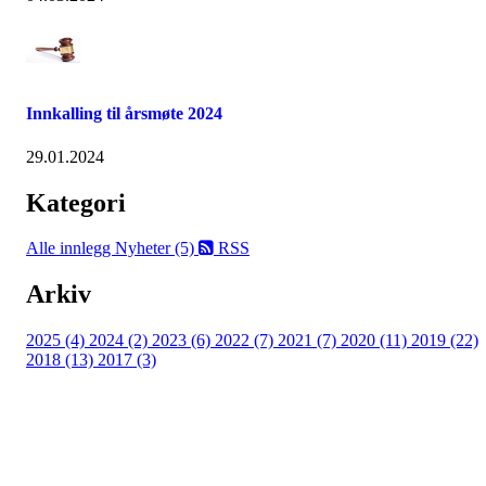
Innkalling til årsmøte 2024
29.01.2024
Kategori
Alle innlegg
Nyheter (5)
RSS
Arkiv
2025 (4)
2024 (2)
2023 (6)
2022 (7)
2021 (7)
2020 (11)
2019 (22)
2018 (13)
2017 (3)