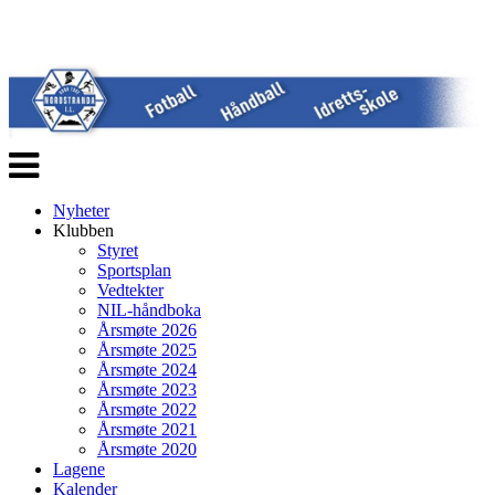
Veksle
navigasjon
Nyheter
Klubben
Styret
Sportsplan
Vedtekter
NIL-håndboka
Årsmøte 2026
Årsmøte 2025
Årsmøte 2024
Årsmøte 2023
Årsmøte 2022
Årsmøte 2021
Årsmøte 2020
Lagene
Kalender