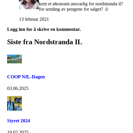
kem er økonomi ansvarlig for nordstranda il?
for sending av pengene for salget? ☺️
13 februar 2021
Logg inn for å skrive en kommentar.
Siste fra Nordstranda IL
COOP NIL-Dagen
03.06.2025
Styret 2024
19.02.2025