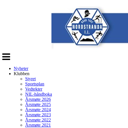
Veksle
navigasjon
Nyheter
Klubben
Styret
Sportsplan
Vedtekter
NIL-håndboka
Årsmøte 2026
Årsmøte 2025
Årsmøte 2024
Årsmøte 2023
Årsmøte 2022
Årsmøte 2021