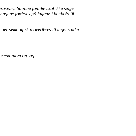
erasjon). Samme familie skal ikke selge
pengene fordeles på lagene i henhold til
per sekk og skal overføres til laget spiller
orrekt navn og lag.