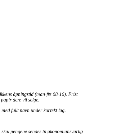
ikkens åpningstid (man-fre 08-16). Frist
papir dere vil selge.
p med fullt navn under korrekt lag.
t, skal pengene sendes til økonomiansvarlig