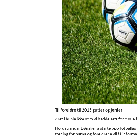
Til foreldre til 2015 gutter og jenter
Året i år ble ikke som vi hadde sett for oss.
Nordstranda IL ønsker å starte opp fotballag 
trening for barna og foreldrene vil få inform