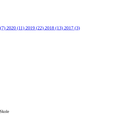
 (7)
2020 (11)
2019 (22)
2018 (13)
2017 (3)
 Skole