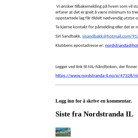
Vi ønsker tilbakemelding på hvem som vil star
erfarer at det er greit å være minimum to tre
oppstartede lag får tildelt nødvendig utstyr 
Ta kjerne kontakt for påmelding eller det er n
Siri Sandbakk,
sisandbakk@hotmail.com/9
Klubbens epostadresse er:
nordstranda@hot
Legger ved link til NIL-håndboken, der finner
https://www.nordstranda-il.no/p/47328/n
Logg inn for å skrive en kommentar.
Siste fra Nordstranda IL