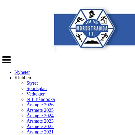
Veksle
navigasjon
Nyheter
Klubben
Styret
Sportsplan
Vedtekter
NIL-håndboka
Årsmøte 2026
Årsmøte 2025
Årsmøte 2024
Årsmøte 2023
Årsmøte 2022
Årsmøte 2021