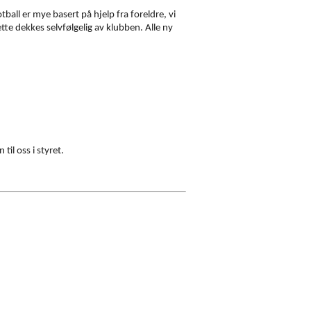
ball er mye basert på hjelp fra foreldre, vi
tte dekkes selvfølgelig av klubben. Alle ny
il oss i styret.