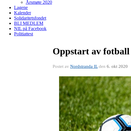
Årsmøte 2020
Lagene
Kalender
Solidaritetsfondet
BLI MEDLEM
NIL på Facebook
Politiattest
Oppstart av fotball
Postet av
Nordstranda IL
den
6. okt 2020