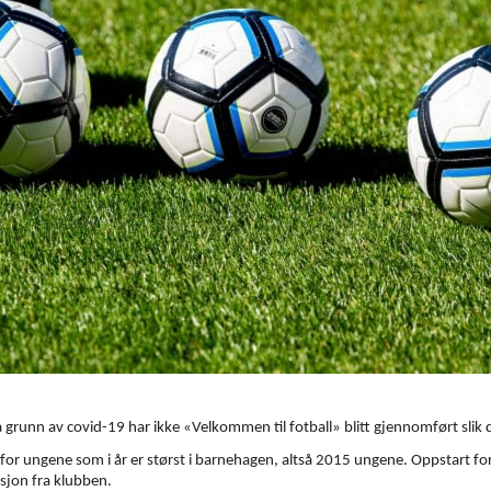
 På grunn av covid-19 har ikke «Velkommen til fotball» blitt gjennomført slik
for ungene som i år er størst i barnehagen, altså 2015 ungene. Oppstart for 
asjon fra klubben.