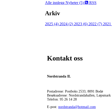
Alle innlegg
Nyheter (5)
RSS
Arkiv
2025 (4)
2024 (2)
2023 (6)
2022 (7)
2021
Kontakt oss
Nordstranda IL
Postadresse: Postboks 2533, 8091 Bodø
Besøksadresse: Nordstrandahallen, Løpsmark
Telefon: 95 26 14 28
E-post:
nordstranda@hotmail.com